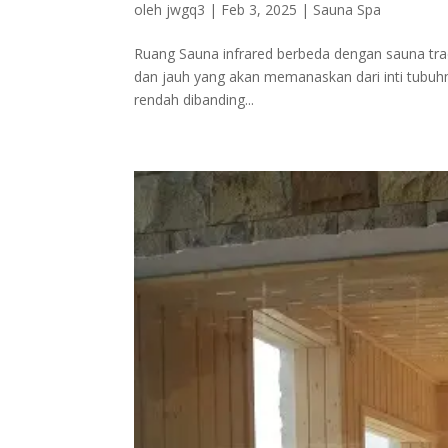
oleh
jwgq3
|
Feb 3, 2025
|
Sauna Spa
Ruang Sauna infrared berbeda dengan sauna tra
dan jauh yang akan memanaskan dari inti tubuhmu,
rendah dibanding...