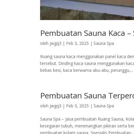
Pembuatan Sauna Kaca – 
oleh
jwgq3
|
Feb 3, 2025
|
Sauna Spa
Ruang sauna kaca menggunakan panel kaca deng
tersebut. Dinding kaca sauna menggunakan kaca
bebas besi, kaca berwarna abu-abu, perunggu,...
Pembuatan Sauna Terperc
oleh
jwgq3
|
Feb 3, 2025
|
Sauna Spa
Sauna Spa – Jasa pembuatan Ruang Sauna, Kol
kesegaran tubuh, menenangkan pikiran serta be
pembuatan kolam sauna, Spesialis Pembuatan...