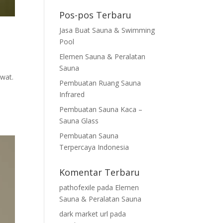
Pos-pos Terbaru
Jasa Buat Sauna & Swimming
Pool
Elemen Sauna & Peralatan
Sauna
awat.
Pembuatan Ruang Sauna
Infrared
Pembuatan Sauna Kaca –
Sauna Glass
Pembuatan Sauna
Terpercaya Indonesia
Komentar Terbaru
pathofexile
pada
Elemen
Sauna & Peralatan Sauna
dark market url
pada