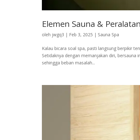
Elemen Sauna & Peralata
oleh
jwgq3
|
Feb 3, 2025
|
Sauna Spa
Kalau bicara soal spa, pasti langsung berpikir t
Setidaknya dengan memanjakan diri, bersauna ini
sehingga beban masalah...