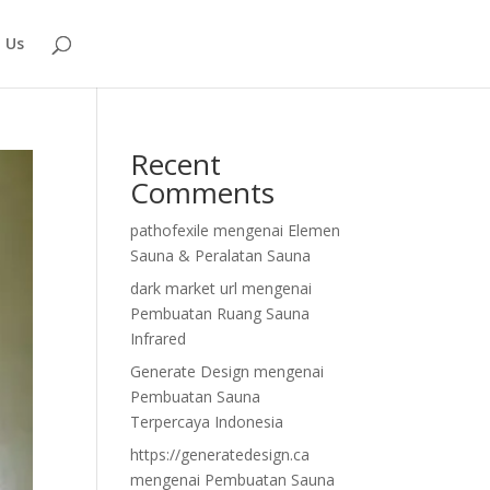
 Us
Recent
Comments
pathofexile
mengenai
Elemen
Sauna & Peralatan Sauna
dark market url
mengenai
Pembuatan Ruang Sauna
Infrared
Generate Design
mengenai
Pembuatan Sauna
Terpercaya Indonesia
https://generatedesign.ca
mengenai
Pembuatan Sauna