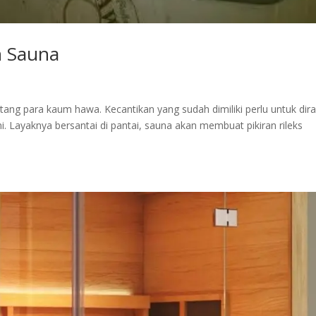
n Sauna
entang para kaum hawa. Kecantikan yang sudah dimiliki perlu untuk dir
. Layaknya bersantai di pantai, sauna akan membuat pikiran rileks